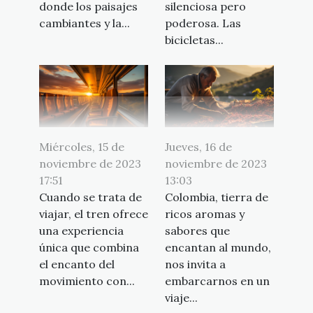
donde los paisajes
silenciosa pero
cambiantes y la...
poderosa. Las
bicicletas...
Miércoles, 15 de
Jueves, 16 de
noviembre de 2023
noviembre de 2023
17:51
13:03
Cuando se trata de
Colombia, tierra de
viajar, el tren ofrece
ricos aromas y
una experiencia
sabores que
única que combina
encantan al mundo,
el encanto del
nos invita a
movimiento con...
embarcarnos en un
viaje...