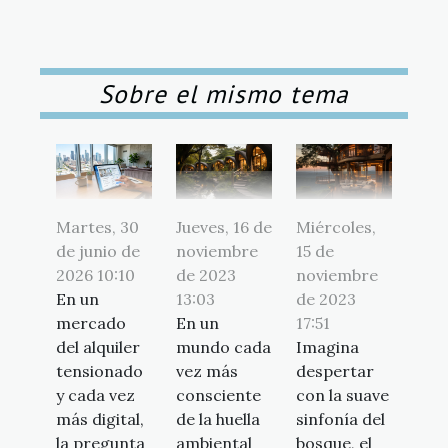
Sobre el mismo tema
Martes, 30
Jueves, 16 de
Miércoles,
de junio de
noviembre
15 de
2026 10:10
de 2023
noviembre
En un
13:03
de 2023
mercado
En un
17:51
del alquiler
mundo cada
Imagina
tensionado
vez más
despertar
y cada vez
consciente
con la suave
más digital,
de la huella
sinfonía del
la pregunta
ambiental
bosque, el