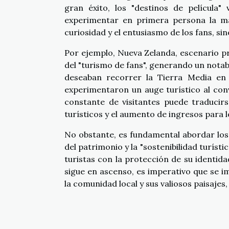
gran éxito, los "destinos de película"
experimentar en primera persona la mag
curiosidad y el entusiasmo de los fans, sin
Por ejemplo, Nueva Zelanda, escenario prin
del "turismo de fans", generando un nota
deseaban recorrer la Tierra Media en 
experimentaron un auge turístico al con
constante de visitantes puede traducirs
turísticos y el aumento de ingresos para 
No obstante, es fundamental abordar los
del patrimonio y la "sostenibilidad turíst
turistas con la protección de su identi
sigue en ascenso, es imperativo que se 
la comunidad local y sus valiosos paisajes