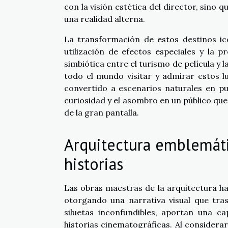
con la visión estética del director, sino
una realidad alterna.
La transformación de estos destinos icó
utilización de efectos especiales y la 
simbiótica entre el turismo de película y
todo el mundo visitar y admirar estos l
convertido a escenarios naturales en pu
curiosidad y el asombro en un público que
de la gran pantalla.
Arquitectura emblemáti
historias
Las obras maestras de la arquitectura h
otorgando una narrativa visual que tras
siluetas inconfundibles, aportan una ca
historias cinematográficas. Al consider