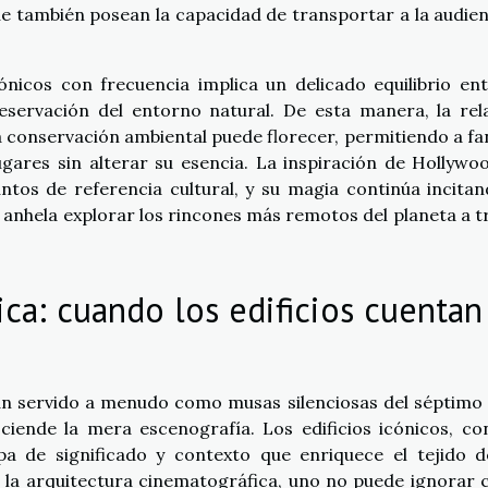
 que también posean la capacidad de transportar a la audien
nicos con frecuencia implica un delicado equilibrio ent
preservación del entorno natural. De esta manera, la rel
 la conservación ambiental puede florecer, permitiendo a fa
ugares sin alterar su esencia. La inspiración de Hollywo
ntos de referencia cultural, y su magia continúa incitan
 anhela explorar los rincones más remotos del planeta a t
ca: cuando los edificios cuentan
an servido a menudo como musas silenciosas del séptimo 
ciende la mera escenografía. Los edificios icónicos, co
pa de significado y contexto que enriquece el tejido d
ar la arquitectura cinematográfica, uno no puede ignorar