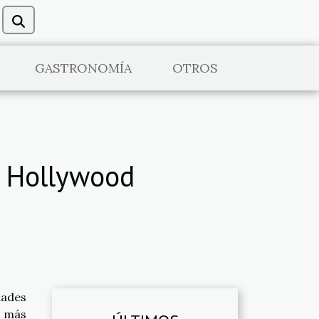
GASTRONOMÍA
OTROS
a Hollywood
ades
 más