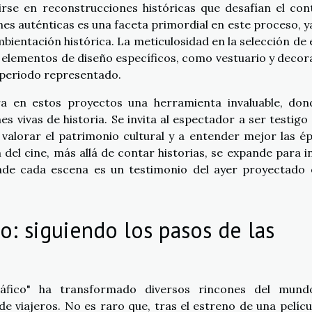
rse en reconstrucciones históricas que desafían el con
es auténticas es una faceta primordial en este proceso, y
mbientación histórica. La meticulosidad en la selección de 
e elementos de diseño específicos, como vestuario y decor
l periodo representado.
a en estos proyectos una herramienta invaluable, don
s vivas de historia. Se invita al espectador a ser testigo 
 valorar el patrimonio cultural y a entender mejor las é
del cine, más allá de contar historias, se expande para in
onde cada escena es un testimonio del ayer proyectado 
o: siguiendo los pasos de las
áfico" ha transformado diversos rincones del mun
e viajeros. No es raro que, tras el estreno de una pelícu