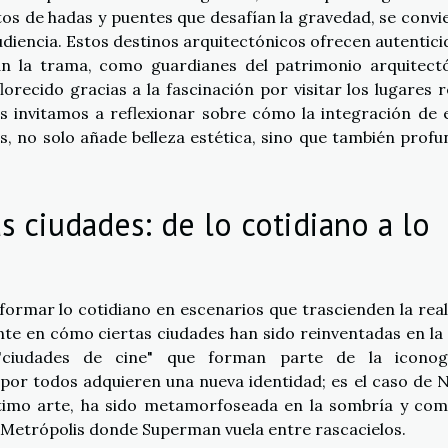
ntos de hadas y puentes que desafían la gravedad, se convi
udiencia. Estos destinos arquitectónicos ofrecen autentici
nan la trama, como guardianes del patrimonio arquitect
orecido gracias a la fascinación por visitar los lugares r
es invitamos a reflexionar sobre cómo la integración de 
 no solo añade belleza estética, sino que también profu
s ciudades: de lo cotidiano a lo
formar lo cotidiano en escenarios que trascienden la real
te en cómo ciertas ciudades han sido reinventadas en la
s "ciudades de cine" que forman parte de la iconog
 por todos adquieren una nueva identidad; es el caso de 
éptimo arte, ha sido metamorfoseada en la sombría y com
Metrópolis donde Superman vuela entre rascacielos.