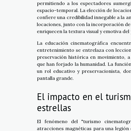
permitiendo a los espectadores sumergi
espacio-temporal. La elección de locacion
confiere una credibilidad innegable a la a
locaciones, junto con la incorporación d
enriquecen la textura visual y emotiva de
La educación cinematográfica encuentr
entretenimiento se entrelaza con leccione
preservación histórica en movimiento, a
que han forjado la humanidad. La función 
un rol educativo y preservacionista, d
pantalla grande.
El impacto en el turism
estrellas
El fenómeno del "turismo cinematogr
atracciones magnéticas para una legión d