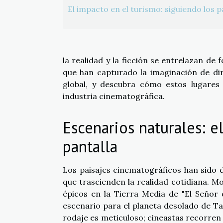
El impacto en el turismo: siguiendo los p
la realidad y la ficción se entrelazan d
que han capturado la imaginación de dir
global, y descubra cómo estos lugares
industria cinematográfica.
Escenarios naturales: e
pantalla
Los paisajes cinematográficos han sido 
que trascienden la realidad cotidiana. M
épicos en la Tierra Media de "El Señor 
escenario para el planeta desolado de Tat
rodaje es meticuloso; cineastas recorren