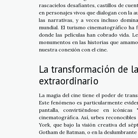
rascacielos desafiantes, castillos de cue
en personajes vivos que dialogan con la a
las narrativas, y a veces incluso domi
mundial. El turismo cinematográfico ha fl
donde las películas han cobrado vida. L
monumentos en las historias que amamos,
nuestra conexión con el cine.
La transformación de la
extraordinario
La magia del cine tiene el poder de trans
Este fenómeno es particularmente eviden
pantalla, convirtiéndose en icónica
cinematográfica. Así, urbes reconocibles
York, que bajo la visión creativa del s
Gotham de Batman, o en la deslumbrante 